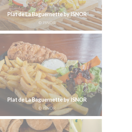
Plat de La Baguernette by ISNOR
© ISNOR
Plat de La Baguernette by ISNOR
© ISNOR