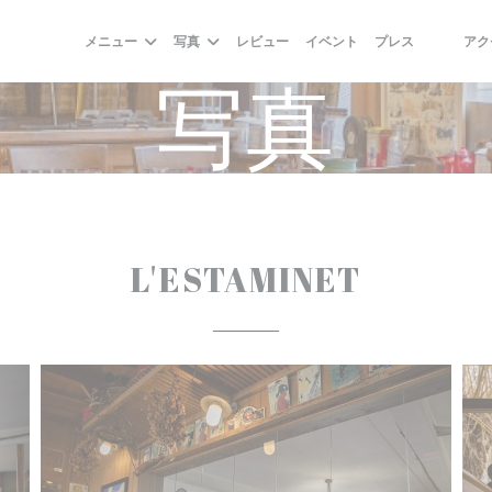
メニュー
写真
レビュー
イベント
プレス
アク
((新しい
((新し
写真
L'ESTAMINET