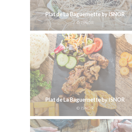
Plat de La Baguernette by ISNOR
© ISNOR
Plat de La Baguernette by ISNOR
© ISNOR