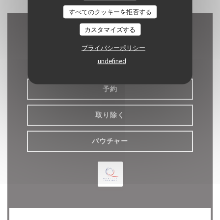
すべてのクッキーを拒否する
カスタマイズする
お問い合わせ
プライバシーポリシー
undefined
予約
取り除く
バウチャー