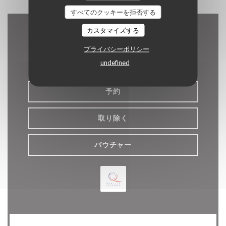
すべてのクッキーを拒否する
カスタマイズする
お問い合わせ
プライバシーポリシー
undefined
予約
取り除く
バウチャー