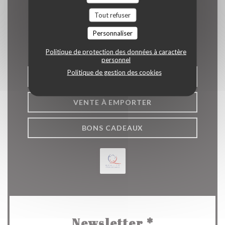
Tout refuser
Nous contacter
Personnaliser
Politique de protection des données à caractère
personnel
Politique de gestion des cookies
RÉSERVER
VENTE À EMPORTER
BONS CADEAUX
Newsletter
*