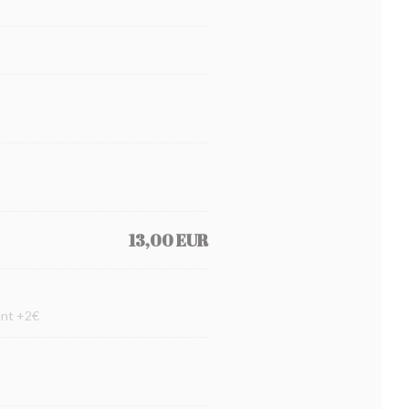
13,00 EUR
ent +2€