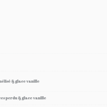
élisé & glace vanille
ces perdu & glace vanille