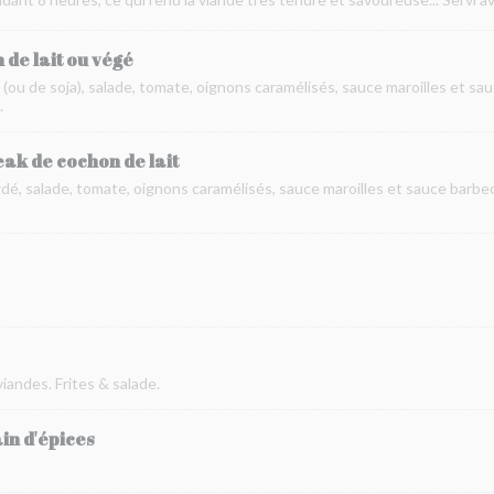
de lait ou végé
(ou de soja), salade, tomate, oignons caramélisés, sauce maroilles et s
.
ak de cochon de lait
dé, salade, tomate, oignons caramélisés, sauce maroilles et sauce barbec
andes. Frites & salade.
n d'épices