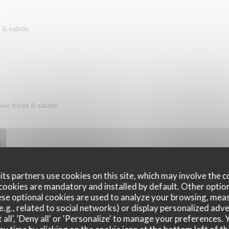
s & salade
vec frites & salade.
e
ts partners use cookies on this site, which may involve the c
cookies are mandatory and installed by default. Other optio
se optional cookies are used to analyze your browsing, meas
e.g., related to social networks) or display personalized adve
 all', 'Deny all' or 'Personalize' to manage your preferences