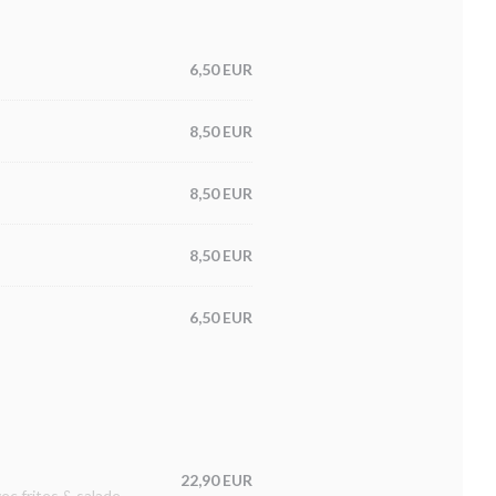
6,50 EUR
8,50 EUR
8,50 EUR
8,50 EUR
6,50 EUR
22,90 EUR
vec frites & salade