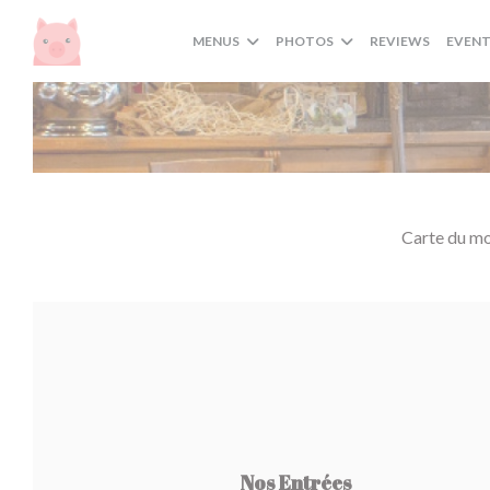
Personalizing your cookie choices
MENUS
PHOTOS
REVIEWS
EVENT
Carte du m
Nos Entrées