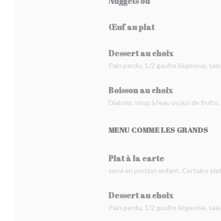
Nuggets ou
Œuf au plat
Dessert au choix
Pain perdu, 1/2 gaufre liégeoise, sala
Boisson au choix
Diabolo, sirop à l'eau ou jus de fruits.
MENU COMME LES GRANDS
Plat à la carte
servi en portion enfant. Certains pl
Dessert au choix
Pain perdu, 1/2 gaufre liégeoise, sala