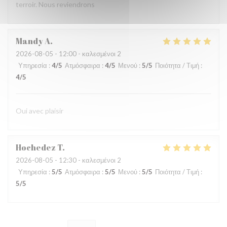
terroir. Nous reviendrons
Mandy
A
2026-08-05
- 12:00 - καλεσμένοι 2
Υπηρεσία
:
4
/5
Ατμόσφαιρα
:
4
/5
Μενού
:
5
/5
Ποιότητα / Τιμή
:
4
/5
Oui avec plaisir
Hochedez
T
2026-08-05
- 12:30 - καλεσμένοι 2
Υπηρεσία
:
5
/5
Ατμόσφαιρα
:
5
/5
Μενού
:
5
/5
Ποιότητα / Τιμή
:
5
/5