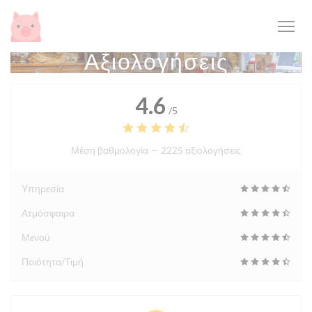
Πίνακας διαχείρισης "Μπισκότων" (Cookies)
Αξιολογήσεις
4.6
/5
Μέση βαθμολογία —
2225 αξιολογήσεις
Υπηρεσία
Ατμόσφαιρα
Μενού
Ποιότητα/Τιμή