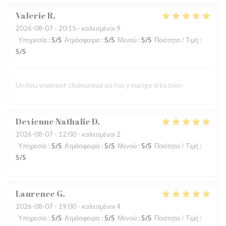
Valerie
R
2026-08-07
- 20:15 - καλεσμένοι 9
Υπηρεσία
:
5
/5
Ατμόσφαιρα
:
5
/5
Μενού
:
5
/5
Ποιότητα / Τιμή
:
5
/5
Un lieu vraiment chaleureux où l'on y mange très bien
Devienne Nathalie
D
2026-08-07
- 12:00 - καλεσμένοι 2
Υπηρεσία
:
5
/5
Ατμόσφαιρα
:
5
/5
Μενού
:
5
/5
Ποιότητα / Τιμή
:
5
/5
Laurence
G
2026-08-07
- 19:00 - καλεσμένοι 4
Υπηρεσία
:
5
/5
Ατμόσφαιρα
:
5
/5
Μενού
:
5
/5
Ποιότητα / Τιμή
: