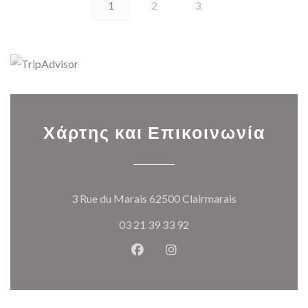
1
2
3
Χάρτης και Επικοινωνία
((ανοίγει σε ν
3 Rue du Marais 62500 Clairmarais
03 21 39 33 92
Facebook ((ανοίγει σε νέο παρά
Instagram ((ανοίγει σε νέ