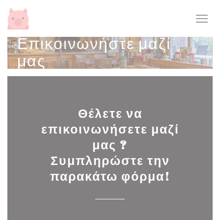
Πίνακας διαχείρισης "Μπισκότων" (Cookies)
Επικοινωνήστε μαζί
μας
Θέλετε να
επικοινωνήσετε μαζί
μας ?
Συμπληρώστε την
παρακάτω φόρμα!