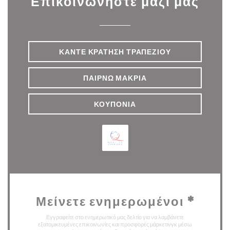
Επικοινωνήστε μαζί μας
ΚΆΝΤΕ ΚΡΆΤΗΣΗ ΤΡΑΠΕΖΙΟΎ
ΠΑΊΡΝΩ ΜΑΚΡΙΆ
ΚΟΥΠΌΝΙΑ
Μείνετε ενημερωμένοι
*
Εγγραφείτε στο ενημερωτικό μας δελτίο για να λαμβάνετε
εξατομικευμένες επικοινωνίες και προσφορές μάρκετινγκ μέσω