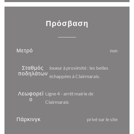
Πρόσβαση
Μετρό
non
Σταθμός
loueur à proximité : les belles
ποδηλάτων
échappées à Clairmarais.
Λεωφορεί
Ligne 4 - arrêt mairie de
ο
Clairmarais
Πάρκινγκ
privé sur le site