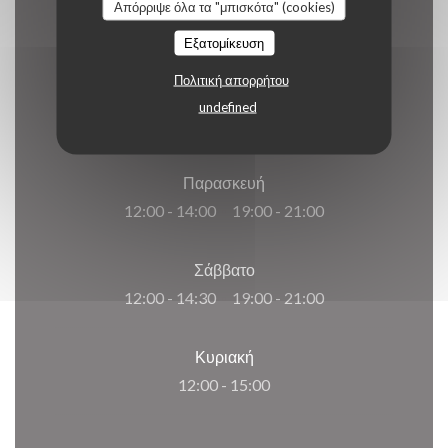
Απόρριψε όλα τα "μπισκότα" (cookies)
Εξατομίκευση
Πολιτική απορρήτου
Δ�
-
Π�
undefined
12:00 - 14:00
Παρασκευή
12:00 - 14:00
19:00 - 21:00
•
Σάββατο
12:00 - 14:30
19:00 - 21:00
•
Κυριακή
12:00 - 15:00