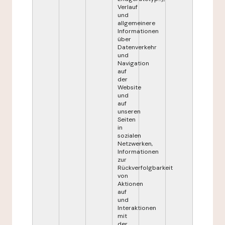
Verlauf
und
allgemeinere
Informationen
über
Datenverkehr
und
Navigation
auf
der
Website
und
auf
unseren
Seiten
in
sozialen
Netzwerken,
Informationen
zur
Rückverfolgbarkeit
von
Aktionen
auf
und
Interaktionen
mit
der