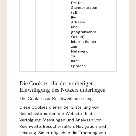
Dritter,
Standortdaten
(z.B.
IP-
Adresse
und
geografisches
Gebiet),
Informationen
zum
Netzwerk,
zu
Ihrer
Sprache.
Die Cookies, die der vorherigen
Einwilligung des Nutzers unterliegen
Die Cookies zur Reichweitenmessung
Diese Cookies dienen der Erstellung von
Besuchsstatistiken der Website: Tests,
Verfolgung, Messungen und Analysen von
Reichweite, Besucherzahlen, Navigation und
Leistung. Sie ermöglichen die Erhebung von