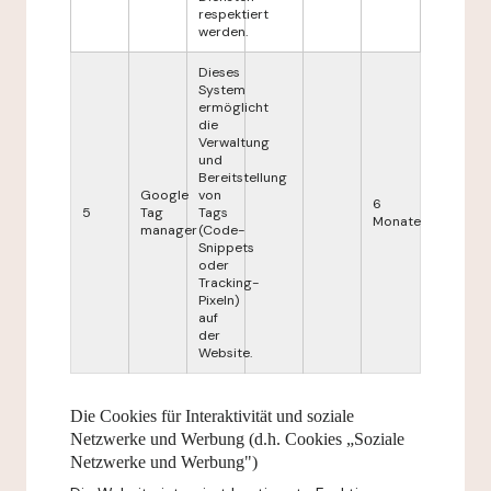
respektiert
werden.
Dieses
System
ermöglicht
die
Verwaltung
und
Bereitstellung
Google
von
6
5
Tag
Tags
Monate
manager
(Code-
Snippets
oder
Tracking-
Pixeln)
auf
der
Website.
Die Cookies für Interaktivität und soziale
Netzwerke und Werbung (d.h. Cookies „Soziale
Netzwerke und Werbung")