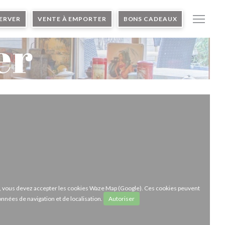
ERVER
VENTE À EMPORTER
BONS CADEAUX
er
ze, vous devez accepter les cookies Waze Map (Google). Ces cookies peuvent
onnées de navigation et de localisation.
Autoriser