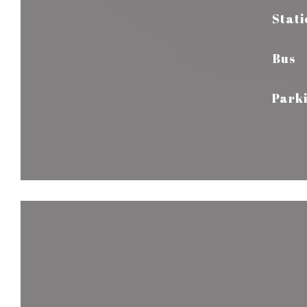
Stati
Bus
Park