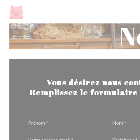
Personnalisation de vos choix en matière de cookies
N
Vous désirez nous con
Remplissez le formulaire 