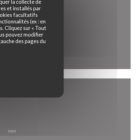
quer la collecte de
es et installés par
okies facultatifs
ctionnalités (ex : en
s. Cliquez sur « Tout
ous pouvez modifier
 gauche des pages du
non