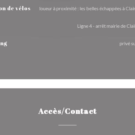
on de vélos
loueur à proximité : les belles échappées à Clai
Ligne 4 - arrêt mairie de Cla
ing
privé su
Accès/Contact